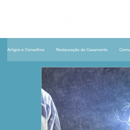
Artigos e Conselhos
Restauração de Casamento
Comun
Espiritualidade e Fé
Gestão de Conflitos e Emoções