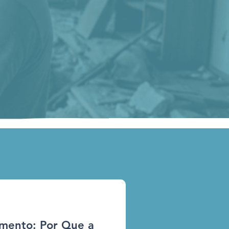
mento: Por Que a