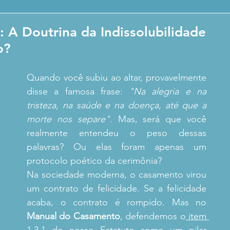
 A Doutrina da Indissolubilidade
o?
Quando você subiu ao altar, provavelmente 
disse a famosa frase: 
"Na alegria e na 
tristeza, na saúde e na doença, até que a 
morte nos separe"
. Mas, será que você 
realmente entendeu o peso dessas 
palavras? Ou elas foram apenas um 
protocolo poético da cerimônia?
Na sociedade moderna, o casamento virou 
um contrato de felicidade. Se a felicidade 
acaba, o contrato é rompido. Mas no 
Manual do Casamento
, defendemos o
 item 