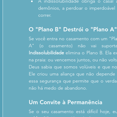
A indissolubilidade obriga o casal 
demônios, a perdoar o imperdoável 
correr.
O "Plano B" Destrói o "Plano A"
Se você entra no casamento com um "Plano
A" (o casamento) não vai suport
Indissolubilidade
 elimina o Plano B. Ela e
na praia: ou vencemos juntos, ou não vol
Deus sabia que somos volúveis e que no
Ele criou uma aliança que não depende 
essa segurança que permite que o verdad
não há medo de abandono.
Um Convite à Permanência
Se o seu casamento está difícil hoje, e