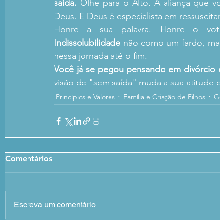
saída.
 Olhe para o Alto. A aliança que v
Deus. E Deus é especialista em ressuscita
Honre a sua palavra. Honre o vo
Indissolubilidade
 não como um fardo, mas
nessa jornada até o fim.
Você já se pegou pensando em divórcio
visão de "sem saída" muda a sua atitude 
Princípios e Valores
Família e Criação de Filhos
G
Comentários
Escreva um comentário