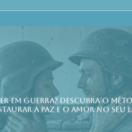
er em guerra? Descubra o méto
staurar a paz e o amor no seu l