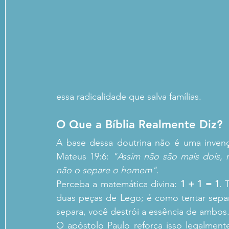
essa radicalidade que salva famílias.
O Que a Bíblia Realmente Diz?
A base dessa doutrina não é uma invençã
Mateus 19:6: 
"Assim não são mais dois, 
não o separe o homem"
.
Perceba a matemática divina: 
1 + 1 = 1
. 
duas peças de Lego; é como tentar separ
separa, você destrói a essência de ambos
O apóstolo Paulo reforça isso legalmen