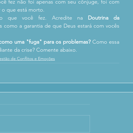
ocê fez não foi apenas com seu cônjuge, foi com 
r o que está morto.
to que você fez. Acredite na 
Doutrina da 
 como a garantia de que Deus estará com vocês 
 como uma "fuga" para os problemas?
 Como essa 
diante da crise? Comente abaixo.
estão de Conflitos e Emoções