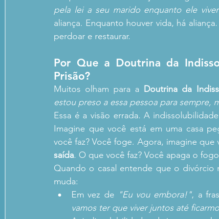
pela lei a seu marido enquanto ele viver
aliança. Enquanto houver vida, há aliança.
perdoar e restaurar.
Por Que a Doutrina da Indisso
Prisão?
Muitos olham para a 
Doutrina da Indiss
estou preso a essa pessoa para sempre, m
Essa é a visão errada. A indissolubilida
Imagine que você está em uma casa peg
você faz? Você foge. Agora, imagine que
saída
. O que você faz? Você apaga o fogo
Quando o casal entende que o divórcio 
muda:
Em vez de 
"Eu vou embora!"
, a fr
vamos ter que viver juntos até ficarm