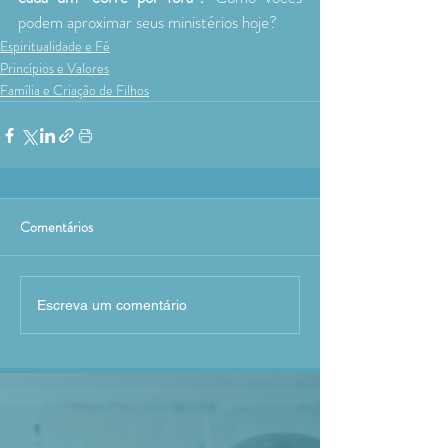
podem aproximar seus ministérios hoje?
Espiritualidade e Fé
Princípios e Valores
Família e Criação de Filhos
Comentários
Escreva um comentário