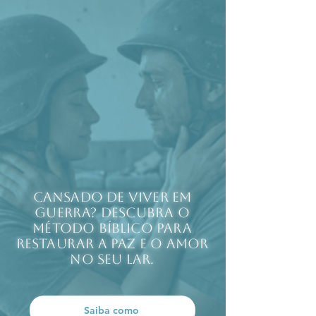
Cansado de viver em
guerra? Descubra o
método bíblico para
restaurar a paz e o amor
no seu lar.
Saiba como