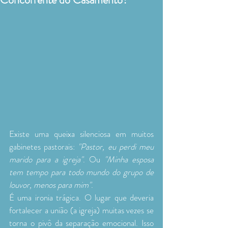
Existe uma queixa silenciosa em muitos 
gabinetes pastorais: 
"Pastor, eu perdi meu 
marido para a igreja"
. Ou 
"Minha esposa 
tem tempo para todo mundo do grupo de 
louvor, menos para mim"
.
É uma ironia trágica. O lugar que deveria 
fortalecer a união (a igreja) muitas vezes se 
torna o pivô da separação emocional. Isso 