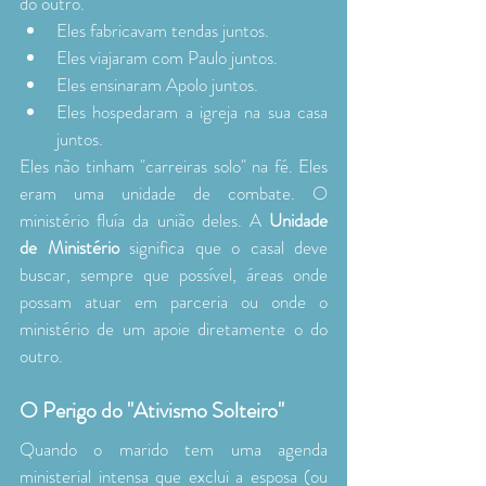
do outro.
Eles fabricavam tendas juntos.
Eles viajaram com Paulo juntos.
Eles ensinaram Apolo juntos.
Eles hospedaram a igreja na sua casa 
juntos.
Eles não tinham "carreiras solo" na fé. Eles 
eram uma unidade de combate. O 
ministério fluía da união deles. A 
Unidade 
de Ministério
 significa que o casal deve 
buscar, sempre que possível, áreas onde 
possam atuar em parceria ou onde o 
ministério de um apoie diretamente o do 
outro.
O Perigo do "Ativismo Solteiro"
Quando o marido tem uma agenda 
ministerial intensa que exclui a esposa (ou 